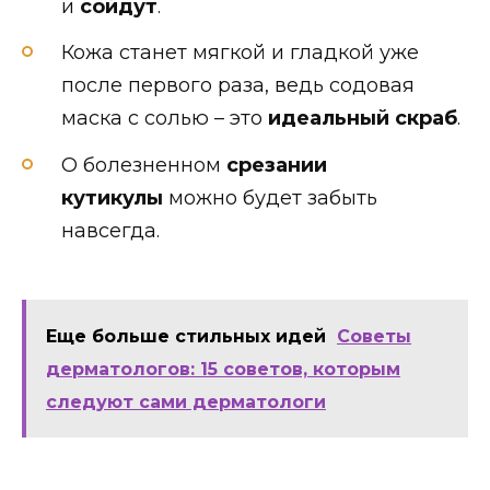
и
сойдут
.
Кожа станет мягкой и гладкой уже
после первого раза, ведь содовая
маска с солью – это
идеальный скраб
.
О болезненном
срезании
кутикулы
можно будет забыть
навсегда.
Еще больше стильных идей
Советы
дерматологов: 15 советов, которым
следуют сами дерматологи