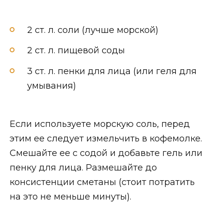
2 ст. л. соли (лучше морской)
2 ст. л. пищевой соды
3 ст. л. пенки для лица (или геля для
умывания)
Если используете морскую соль, перед
этим ее следует измельчить в кофемолке.
Смешайте ее с содой и добавьте гель или
пенку для лица. Размешайте до
консистенции сметаны (стоит потратить
на это не меньше минуты).