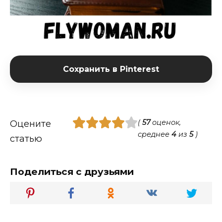
Сохранить в Pinterest
(
57
оценок,
Оцените
среднее
4
из
5
)
статью
Поделиться с друзьями