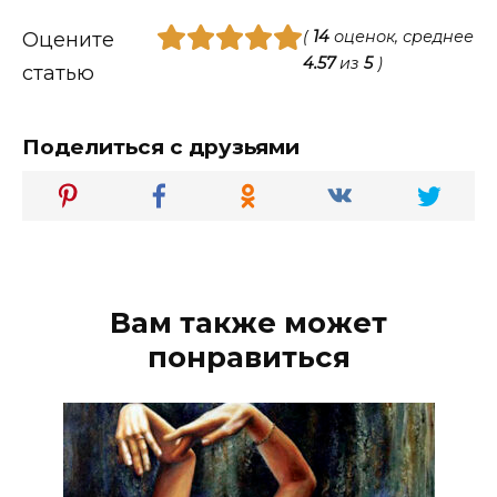
(
14
оценок, среднее
Оцените
4.57
из
5
)
статью
Поделиться с друзьями
Вам также может
понравиться