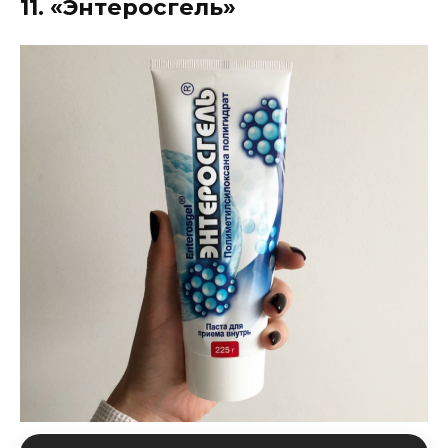
11. «Энтеросгель»