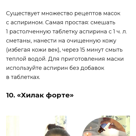
Существует множество рецептов масок
с аспирином. Самая простая: смешать
1 растолченную таблетку аспирина с 1 ч. л.
сметаны, нанести на очищенную кожу
(избегая кожи век), через 15 минут смыть
теплой водой. Для приготовления маски
используйте аспирин без добавок
в таблетках.
10. «Хилак форте»