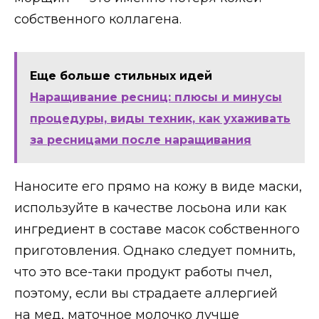
собственного коллагена.
Еще больше стильных идей
Наращивание ресниц: плюсы и минусы
процедуры, виды техник, как ухаживать
за ресницами после наращивания
Наносите его прямо на кожу в виде маски,
используйте в качестве лосьона или как
ингредиент в составе масок собственного
приготовления. Однако следует помнить,
что это все-таки продукт работы пчел,
поэтому, если вы страдаете аллергией
на мед, маточное молочко лучше