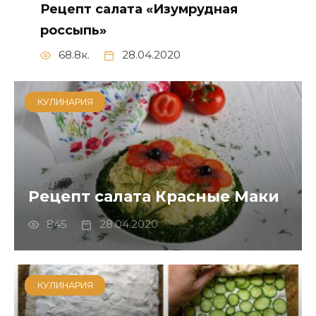
Рецепт салата «Изумрудная
россыпь»
68.8к.
28.04.2020
КУЛИНАРИЯ
Рецепт салата Красные Маки
845
28.04.2020
КУЛИНАРИЯ