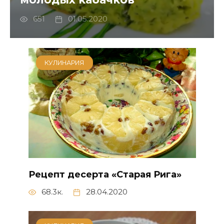
651
01.05.2020
КУЛИНАРИЯ
Рецепт десерта «Старая Рига»
68.3к.
28.04.2020