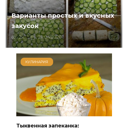
Варианты простых и вкусных
закусок
2к.
28.04.2020
КУЛИНАРИЯ
Тыквенная запеканка: