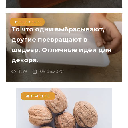
ИНТЕРЕСНОЕ
То что одни выбрасывают,
другие превращают в
шедевр. Отличные идеи для
декора.
639
09.06.2020
ИНТЕРЕСНОЕ