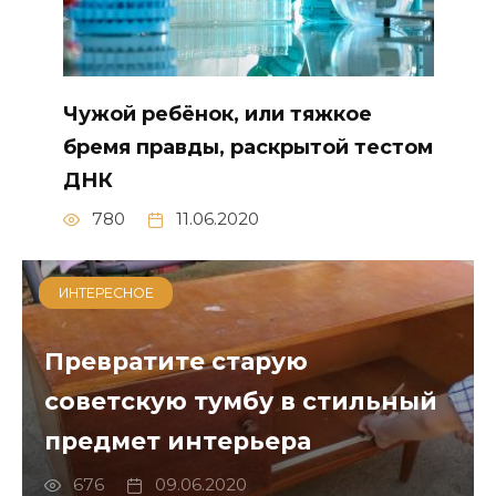
Чужой ребёнок, или тяжкое
бремя правды, раскрытой тестом
ДНК
780
11.06.2020
ИНТЕРЕСНОЕ
Превратите старую
советскую тумбу в стильный
предмет интерьера
676
09.06.2020